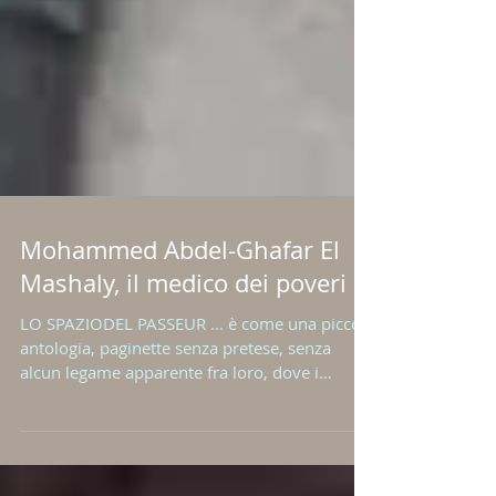
Mohammed Abdel-Ghafar El
Mashaly, il medico dei poveri
LO SPAZIODEL PASSEUR ... è come una piccola
antologia, paginette senza pretese, senza
alcun legame apparente fra loro, dove i
lettori...