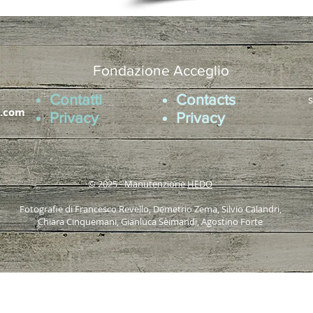
Fondazione Acceglio
Contatti
Contacts
s
l.com
Privacy
Privacy
© 2025 - Manutenzione
HEDO
Fotografie di Francesco Revello, Demetrio Zema, Silvio Calandri,
Chiara Cinquemani, Gianluca Seimandi, Agostino Forte