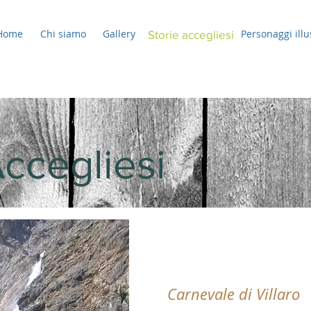
Home
Chi siamo
Gallery
Personaggi illu
Storie accegliesi
Accegliesi
Carnevale di Villaro