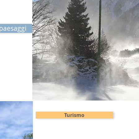
 paesaggi
Turismo