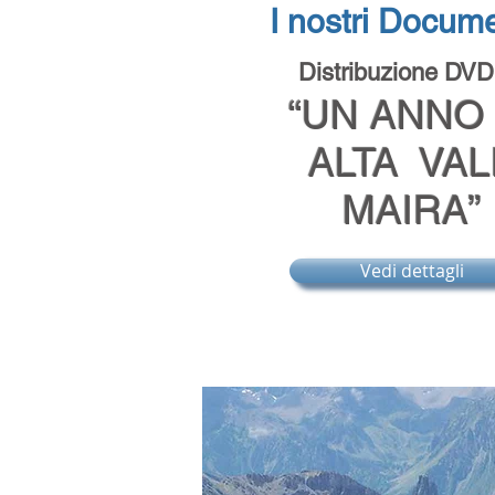
I nostri Docume
Distribuzione DVD
“UN ANNO 
ALTA VAL
MAIRA”
Vedi dettagli