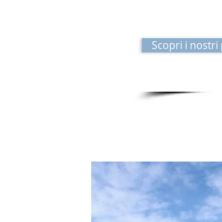
Scopri i nostri
Mountain Bike