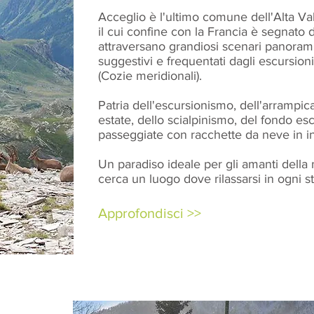
Acceglio è l'ultimo comune dell'Alta Val
il cui confine con la Francia è segnato d
attraversano grandiosi scenari panorami
suggestivi e frequentati dagli escursioni
(Cozie meridionali).
Patria dell'escursionismo, dell'arrampic
estate, dello scialpinismo, del fondo esc
passeggiate con racchette da neve in 
Un paradiso ideale per gli amanti della n
cerca un luogo dove rilassarsi in ogni s
Approfondisci >>