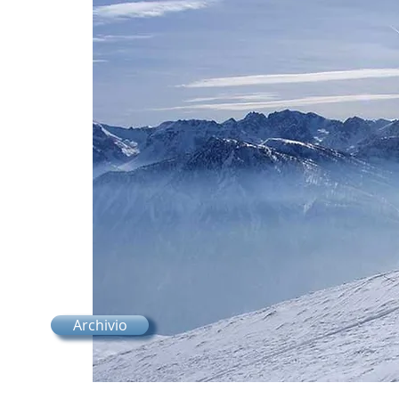
Tasto
5
 2024 -
ENTO
 2024
ENTO
Archivio
 - FILM