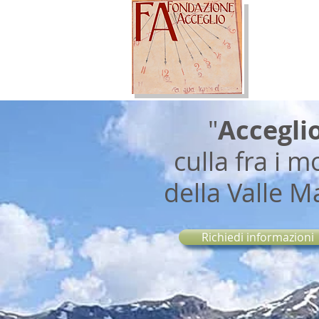
"
Accegli
culla fra i m
della Valle M
Richiedi informazioni