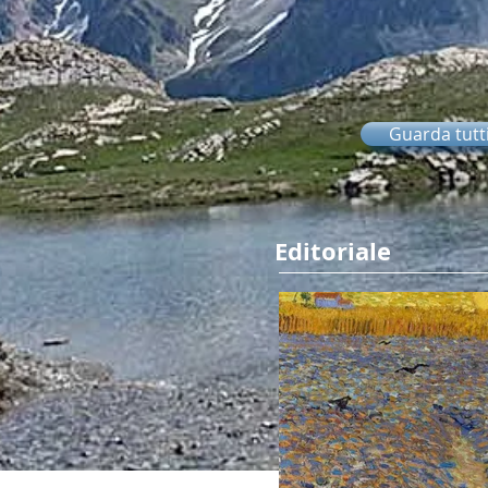
Guarda tutti 
Editoriale