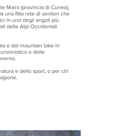
le Maira (provincia di Cuneo),
a una fitta rete di sentieri che
ci in uno degli angoli più
sti delle Alpi Occidentali
ata e del mountain bike in
ursionistico e delle
inverno.
atura e dello sport, o per chi
tagione.