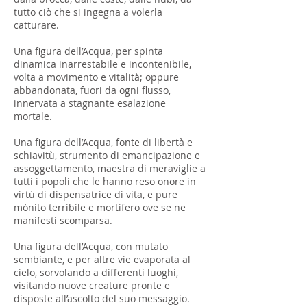
tutto ciò che si ingegna a volerla
catturare.
Una figura dell’Acqua, per spinta
dinamica inarrestabile e incontenibile,
volta a movimento e vitalità; oppure
abbandonata, fuori da ogni flusso,
innervata a stagnante esalazione
mortale.
Una figura dell’Acqua, fonte di libertà e
schiavitù, strumento di emancipazione e
assoggettamento, maestra di meraviglie a
tutti i popoli che le hanno reso onore in
virtù di dispensatrice di vita, e pure
mònito terribile e mortifero ove se ne
manifesti scomparsa.
Una figura dell’Acqua, con mutato
sembiante, e per altre vie evaporata al
cielo, sorvolando a differenti luoghi,
visitando nuove creature pronte e
disposte all’ascolto del suo messaggio.