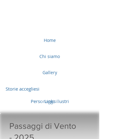
Home
Chi siamo
Gallery
Storie accegliesi
Personaggi illustri
Links
Passaggi di Vento
- 2025