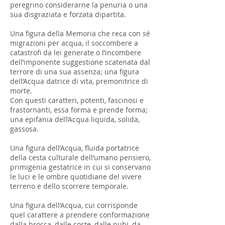
peregrino considerarne la penuria o una
sua disgraziata e forzata dipartita.
Una figura della Memoria che reca con sé
migrazioni per acqua, il soccombere a
catastrofi da lei generate o l’incombere
dell’imponente suggestione scatenata dal
terrore di una sua assenza; una figura
dell’Acqua datrice di vita, premonitrice di
morte.
Con questi caratteri, potenti, fascinosi e
frastornanti, essa forma e prende forma;
una epifania dell’Acqua liquida, solida,
gassosa.
Una figura dell’Acqua, fluida portatrice
della cesta culturale dell’umano pensiero,
primigenia gestatrice in cui si conservano
le luci e le ombre quotidiane del vivere
terreno e dello scorrere temporale.
Una figura dell’Acqua, cui corrisponde
quel carattere a prendere conformazione
dalla brocca, dalle coste, dalle nubi, da