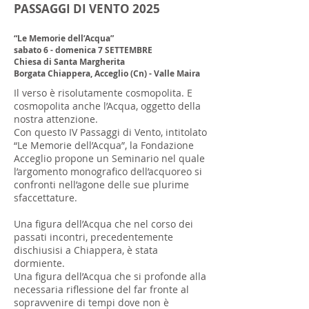
PASSAGGI DI VENTO 2025
“Le Memorie dell’Acqua”
sabato 6 - domenica 7 SETTEMBRE
Chiesa di Santa Margherita
Borgata Chiappera, Acceglio (Cn) - Valle Maira
Il verso è risolutamente cosmopolita. E
cosmopolita anche l’Acqua, oggetto della
nostra attenzione.
Con questo IV Passaggi di Vento, intitolato
“Le Memorie dell’Acqua”, la Fondazione
Acceglio propone un Seminario nel quale
l’argomento monografico dell’acquoreo si
confronti nell’agone delle sue plurime
sfaccettature.
Una figura dell’Acqua che nel corso dei
passati incontri, precedentemente
dischiusisi a Chiappera, è stata
dormiente.
Una figura dell’Acqua che si profonde alla
necessaria riflessione del far fronte al
sopravvenire di tempi dove non è