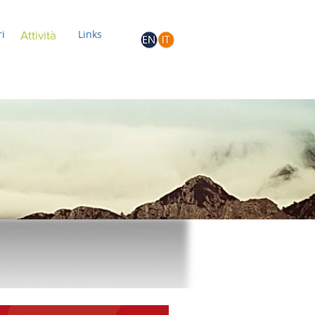
ri
Links
Attività