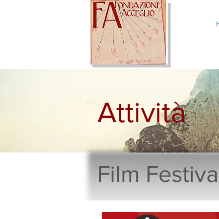
Attività
Film Festiv