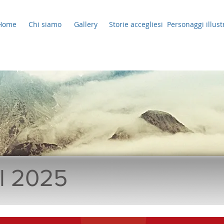
Home
Chi siamo
Gallery
Storie accegliesi
Personaggi illust
al 2025