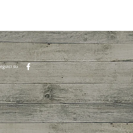
eguici su