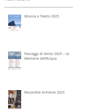
Musica e Teatro 2025
Passaggi di Vento 2025 – Le
Memorie dell’Acqua
Recondite Armonie 2025