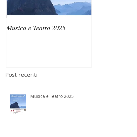
Musica e Teatro 2025
Passaggi di Ven
Memorie dell’A
Post recenti
Musica e Teatro 2025