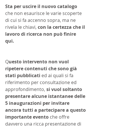
Sta per uscire il nuovo catalogo
che non esaurisce le varie scoperte 
di cui si fa accenno sopra, ma ne 
rivela le chiavi, 
con la certezza che il 
lavoro di ricerca non può finire 
qui. 
Q
uesto intervento non vuol 
ripetere contenuti che sono già 
stati pubblicati
 ed ai quali si fa 
riferimento per consultazione ed 
approfondimento,
 si vuol soltanto 
presentare alcune istantanee delle 
5 inaugurazioni per invitare 
ancora tutti a partecipare a questo 
importante evento
 che offre 
davvero una ricca presentazione di 