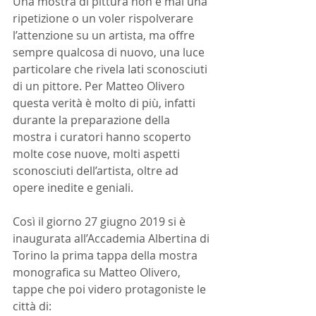
Una mostra di pittura non è mai una 
ripetizione o un voler rispolverare 
l’attenzione su un artista, ma offre 
sempre qualcosa di nuovo, una luce 
particolare che rivela lati sconosciuti 
di un pittore. Per Matteo Olivero 
questa verità è molto di più, infatti 
durante la preparazione della 
mostra i curatori hanno scoperto 
molte cose nuove, molti aspetti 
sconosciuti dell’artista, oltre ad 
opere inedite e geniali. 
Così il giorno 27 giugno 2019 si è 
inaugurata all’Accademia Albertina di 
Torino la prima tappa della mostra 
monografica su Matteo Olivero, 
tappe che poi videro protagoniste le 
città di: 