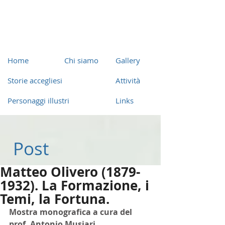
Home
Chi siamo
Gallery
Storie accegliesi
Attività
Personaggi illustri
Links
Post
Matteo Olivero (1879-
1932). La Formazione, i
Temi, la Fortuna.
Mostra monografica a cura del 
prof. Antonio Musiari