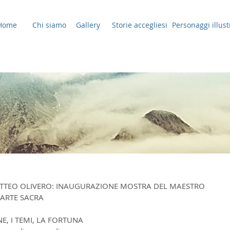
Home
Chi siamo
Gallery
Storie accegliesi
Personaggi illust
MATTEO OLIVERO: INAUGURAZIONE MOSTRA DEL MAESTRO 
 ARTE SACRA
, I TEMI, LA FORTUNA