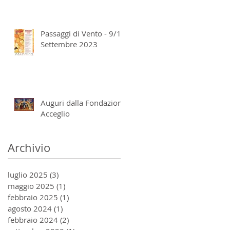
Passaggi di Vento - 9/10
Settembre 2023
Auguri dalla Fondazione
Acceglio
Archivio
luglio 2025
(3)
3 post
maggio 2025
(1)
1 post
febbraio 2025
(1)
1 post
agosto 2024
(1)
1 post
febbraio 2024
(2)
2 post