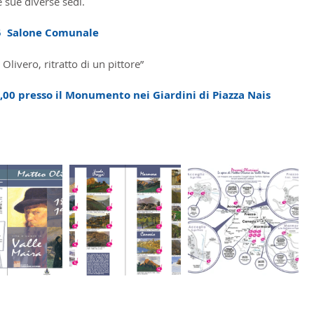
 sue diverse sedi.
15  Salone Comunale
livero, ritratto di un pittore”
,00 presso il Monumento nei Giardini di Piazza Nais
 