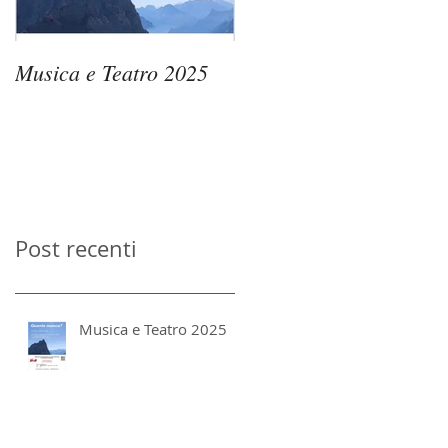
Musica e Teatro 2025
Passaggi di Vento 2025
– Le Memorie
dell’Acqua
Post recenti
Musica e Teatro 2025