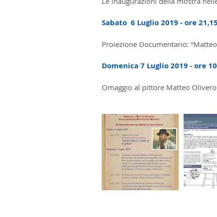
Le inaugurazioni della mostra nelle
Sabato  6 Luglio 2019 - ore 21,
Proiezione Documentario: “Matteo O
Domenica 7 Luglio 2019 - ore 10
Omaggio al pittore Matteo Olivero