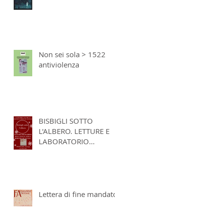
Non sei sola > 1522
antiviolenza
BISBIGLI SOTTO
L'ALBERO. LETTURE E
LABORATORIO
NATALIZI 2023
Lettera di fine mandato