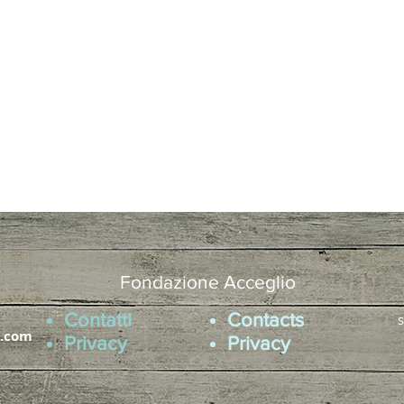
Fondazione Acceglio
Contatti
Contacts
s
l.com
Privacy
Privacy