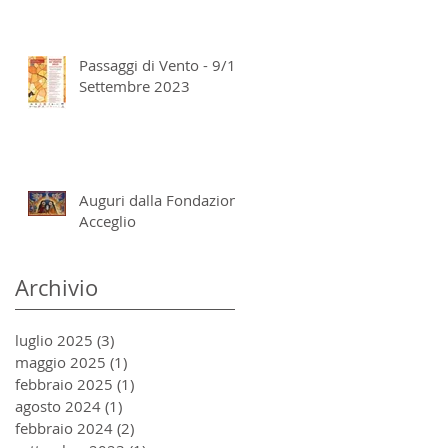
Passaggi di Vento - 9/10
Settembre 2023
Auguri dalla Fondazione
Acceglio
Archivio
luglio 2025
(3)
3 post
maggio 2025
(1)
1 post
febbraio 2025
(1)
1 post
agosto 2024
(1)
1 post
febbraio 2024
(2)
2 post