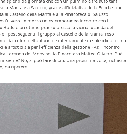
una splendida giornata che con un pulmino e tre auto tanti 
so a Manta e a Saluzzo, grazie all'iniziativa della Fondazione 
ta al Castello della Manta e alla Pinacoteca di Saluzzo 
teo Olivero. In mezzo un estemporaneo incontro con il 
o Bodo e un ottimo pranzo presso la vicina locanda del 
 i post seguenti il gruppo al Castello della Manta, reso 
te dai colori dell'autunno e internamente in splendida forma 
ci e artistici sia per l'efficienza della gestione FAI; l'incontro 
tica Locanda del Monviso; la Pinacoteca Matteo Olivero. Può 
insieme? No, si può fare di più. Una prossima volta, richiesta 
, da ripetere.