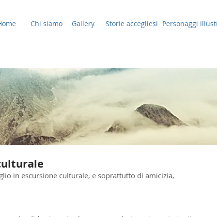
Home
Chi siamo
Gallery
Storie accegliesi
Personaggi illust
culturale
glio in escursione culturale, e soprattutto di amicizia, 