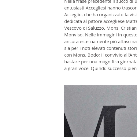
Nella frase precedente il succo di 
entusiasti Accegliesi hanno trascor
Acceglio, che ha organizzato la visi
dedicata al pittore accegliese Mat
Vescovo di Saluzzo, Mons. Cristian
Monviso. Nelle immagini in questo e
ancora esternamente più affascinan
sia per i noti elevati contenuti stori
con Mons. Bodo; il convivio all'An
bastare per una magnifica giornata 
a gran voce! Quindi: successo pieno