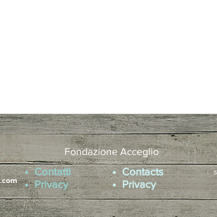
Fondazione Acceglio
Contatti
Contacts
s
l.com
Privacy
Privacy