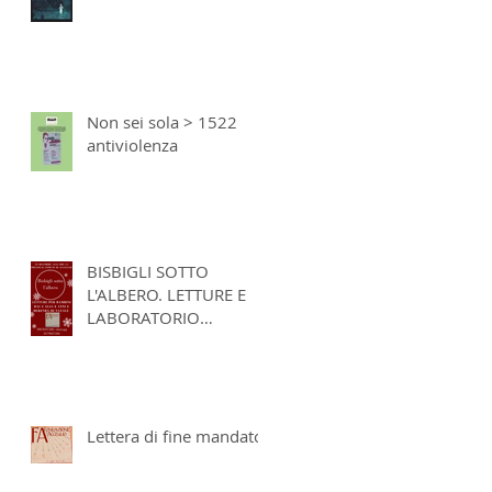
Non sei sola > 1522
antiviolenza
BISBIGLI SOTTO
L'ALBERO. LETTURE E
LABORATORIO
NATALIZI 2023
Lettera di fine mandato