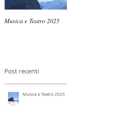
Musica e Teatro 2025
Passaggi di Vento 2025
– Le Memorie
dell’Acqua
Post recenti
Musica e Teatro 2025