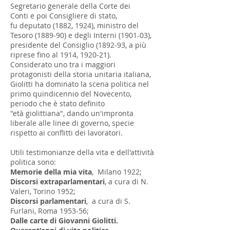
Segretario generale della
Corte dei
Conti
e poi Consigliere di stato,
fu deputato (1882, 1924), ministro del
Tesoro (1889-90) e degli Interni (1901-03),
presidente del Consiglio (1892-93, a più
riprese fino al 1914, 1920-21).
Considerato uno tra i maggiori
protagonisti della storia unitaria italiana,
Giolitti ha dominato la scena politica nel
primo quindicennio del Novecento,
periodo che è stato definito
"età giolittiana", dando un'impronta
liberale alle linee di governo, specie
rispetto ai conflitti dei lavoratori.
Utili testimonianze della vita e dell'attività
politica sono:
Memorie della mia vita
,
Milano
1922;
Discorsi extraparlamentari
, a cura di
N.
Valeri
,
Torino
1952;
Discorsi parlamentari
, a cura di S.
Furlani,
Roma
1953-56;
Dalle carte di
Giovanni Giolitti
.