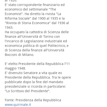
al 1926.
E' stato corrispondente finanziario ed
economico del settimanale "The
Economist". Ha diretto la rivista "La
Riforma Sociale" dal 1900 al 1935 e la
"Rivista di Storia Economica" dal 1936 al
1943.
Ha occupato la cattedra di Scienza delle
finanze all'Università di Torino con
l'incarico di Legislazione industriale ed
economica politica di quel Politecnico, e
di Scienza della finanze all'Università
Bocconi di Milano.
E' eletto Presidente della Repubblica l'11
maggio 1948.
E' divenuto Senatore a vita quale ex
Presidente della Repubblica. Tra le opere
pubblicate dopo la fine del mandato
presidenziale si ricorda in particolare:
"Lo Scrittoio del Presidente".
Fonte: Presidenza della Repubblica
www.quirinale.it