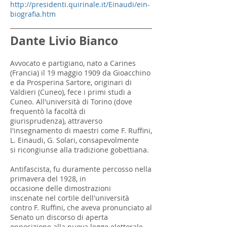
http://presidenti.quirinale.it/Einaudi/ein-
biografia.htm
Dante Livio Bianco
Avvocato e partigiano, nato a Carines
(Francia) il 19 maggio 1909 da Gioacchino
e da Prosperina Sartore, originari di
Valdieri (Cuneo), fece i primi studi a
Cuneo. All'università di Torino (dove
frequentò la facoltà di
giurisprudenza), attraverso
l'insegnamento di maestri come F. Ruffini,
L. Einaudi, G. Solari, consapevolmente
si ricongiunse alla tradizione gobettiana.
Antifascista, fu duramente percosso nella
primavera del 1928, in
occasione delle dimostrazioni
inscenate nel cortile dell'università
contro F. Ruffini, che aveva pronunciato al
Senato un discorso di aperta
opposizione alla nuova legge elettorale.